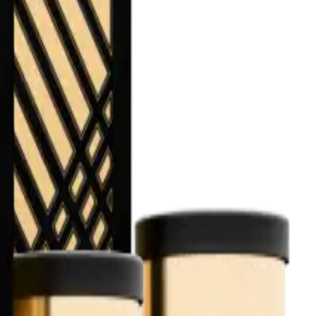
ión.
el alcance de los niños.