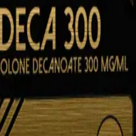
nsistentes en cada lote.
los de volumen.