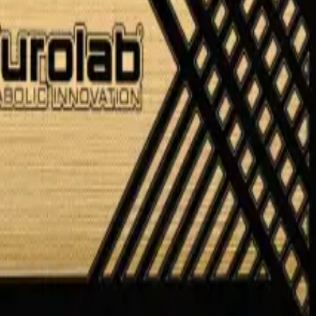
retención controlada.