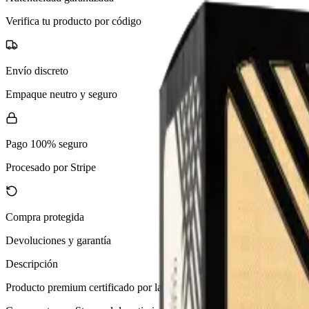
Verifica tu producto por código
Envío discreto
Empaque neutro y seguro
Pago 100% seguro
Procesado por Stripe
Compra protegida
Devoluciones y garantía
Descripción
Producto premium certificado por laboratorio. Pureza y dosificación co