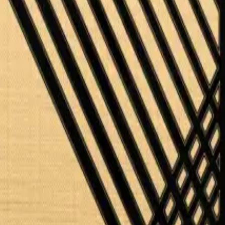
lles y reduce la retención hídrica. Ideal para etapas finales de preparac
ional de la salud antes de iniciar cualquier protocolo. Mantener fuera d
s de envío. Atención humana, sin bots.