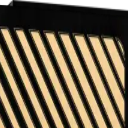
nsistentes en cada lote.