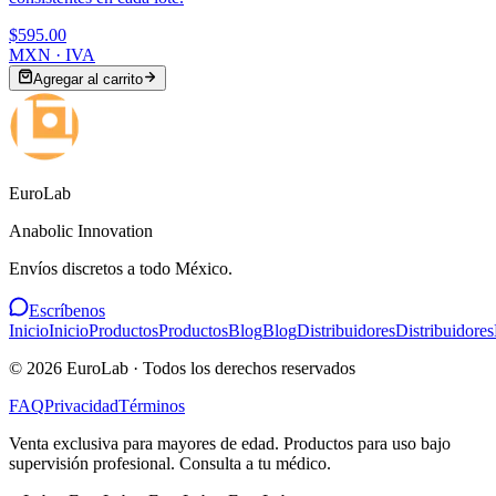
$595.00
MXN · IVA
Agregar al carrito
EuroLab
Anabolic Innovation
Envíos discretos a todo México.
Escríbenos
Inicio
Inicio
Productos
Productos
Blog
Blog
Distribuidores
Distribuidores
©
2026
EuroLab · Todos los derechos reservados
FAQ
Privacidad
Términos
Venta exclusiva para mayores de edad. Productos para uso bajo
supervisión profesional. Consulta a tu médico.